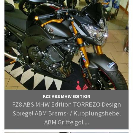
FZ8 ABS MHW EDITION
FZ8 ABS MHW Edition TORREZO Design
Spiegel ABM Brems- / Kupplungshebel
ABM Griffe gol ...