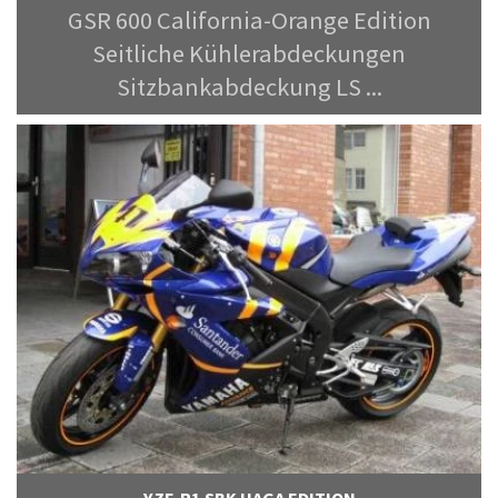
GSR 600 California-Orange Edition
Seitliche Kühlerabdeckungen
Sitzbankabdeckung LS ...
YZF-R1 SBK HAGA EDITION