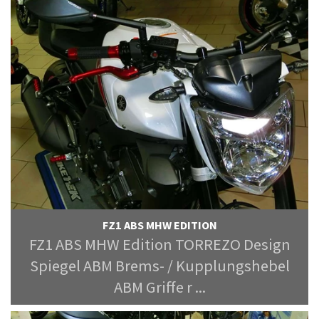
FZ1 ABS MHW EDITION
FZ1 ABS MHW Edition TORREZO Design
Spiegel ABM Brems- / Kupplungshebel
ABM Griffe r ...