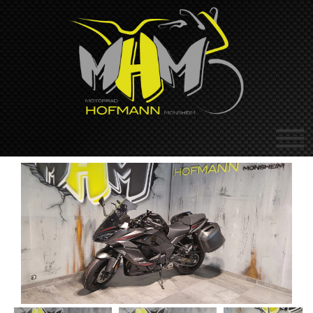
Previous
Next