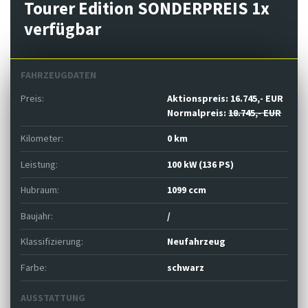
Tourer Edition SONDERPREIS 1x
verfügbar
FAHRZEUGDATEN
Preis:
Aktionspreis:
16.745,- EUR
Normalpreis:
18.745,- EUR
Kilometer:
0 km
Leistung:
100 kW (136 PS)
Hubraum:
1099 ccm
Baujahr:
/
Klassifizierung:
Neufahrzeug
Farbe:
schwarz
AUSSTATTUNG