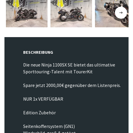
BESCHREIBUNG
Die neue Ninja 1100SX SE bietet das ultimative
Sporttouring-Talent mit TourerKit
Spare jetzt 2000,00€ gegenüber dem Listenpreis.
NUR 1x VERFÜGBAR
Edition Zubehör
Seitenkoffersystem (GN1)