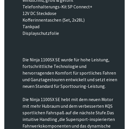
Windschild, groß & getönt
Telefonhalterungs-Kit SP Connect+
12V DC Steckdose
Kofferinnentaschen (Set, 2x28L)
Tankpad
Displayschutzfolie
Die Ninja 1100SX SE wurde für hohe Leistung,
fortschrittliche Technologie und
hervorragenden Komfort für sportliches Fahren
und Ganztagestouren entwickelt und setzt einen
neuen Standard für Sporttouring-Leistung.
Die Ninja 1100SX SE hebt mit dem neuen Motor
mit mehr Hubraum und dem verbesserten KQS
sportlichen Fahrspaß auf die nächste Stufe.Das
intuitive Handling ,die Supersport-inspierierten
Fahrwerkskomponenten und das dynamische